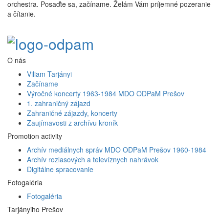
orchestra. Posaďte sa, začíname. Želám Vám príjemné pozeranie
a čítanie.
O nás
Viliam Tarjányi
Začíname
Výročné koncerty 1963-1984 MDO ODPaM Prešov
1. zahraničný zájazd
Zahraničné zájazdy, koncerty
Zaujímavosti z archívu kroník
Promotion activity
Archív mediálnych správ MDO ODPaM Prešov 1960-1984
Archív rozlasových a televíznych nahrávok
Digitálne spracovanie
Fotogaléria
Fotogaléria
Tarjányiho Prešov