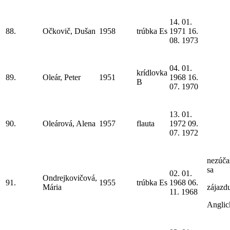
14. 01.
88.
Očkovič, Dušan
1958
trúbka Es
1971 16.
08. 1973
04. 01.
krídlovka
89.
Oleár, Peter
1951
1968 16.
B
07. 1970
13. 01.
90.
Oleárová, Alena
1957
flauta
1972 09.
07. 1972
nezúčas
sa
02. 01.
Ondrejkovičová,
91.
1955
trúbka Es
1968 06.
Mária
zájazd
11. 1968
Anglic