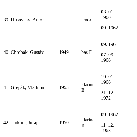
03. 01.
1960
39.
Husovský, Anton
tenor
09. 1962
09. 1961
40.
Chrobák, Gustáv
1949
bas F
07. 09.
1966
19. 01.
1966
klarinet
41.
Grejták, Vladimír
1953
B
21. 12.
1972
09. 1962
klarinet
42.
Jankura, Juraj
1950
11. 12.
B
1968