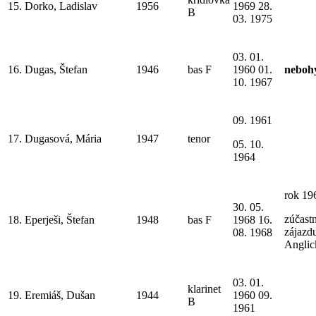
15.
Dorko, Ladislav
1956
1969 28.
B
03. 1975
03. 01.
16.
Dugas, Štefan
1946
bas F
1960 01.
neboh
10. 1967
09. 1961
17.
Dugasová, Mária
1947
tenor
05. 10.
1964
rok 19
30. 05.
zúčastn
18.
Eperješi, Štefan
1948
bas F
1968 16.
zájazd
08. 1968
Anglic
03. 01.
klarinet
19.
Eremiáš, Dušan
1944
1960 09.
B
1961