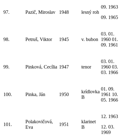
09. 1963
97.
Pazič, Miroslav
1948
lesný roh
09. 1965
03. 01.
98.
Petruš, Viktor
1945
v. bubon
1960 01.
09. 1961
03. 01.
99.
Pinková, Cecília
1947
tenor
1960 03.
03. 1966
01. 09.
krídlovka
100.
Pinka, Ján
1950
1961 10.
B
05. 1966
12. 1963
Polakovičová,
klarinet
101.
1951
12. 03.
Eva
B
1969